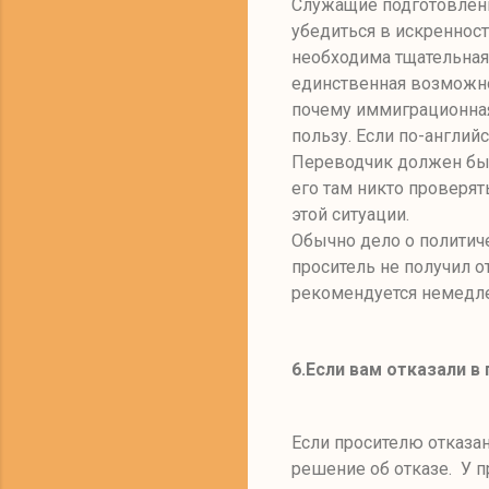
Служащие подготовлены
убедиться в искреннос
необходима тщательная
единственная возможно
почему иммиграционная
пользу. Если по-англий
Переводчик должен быт
его там никто проверя
этой ситуации.
Обычно дело о политич
проситель не получил 
рекомендуется немедле
6.
Если вам отказали в
Если просителю отказа
решение об отказе. У п