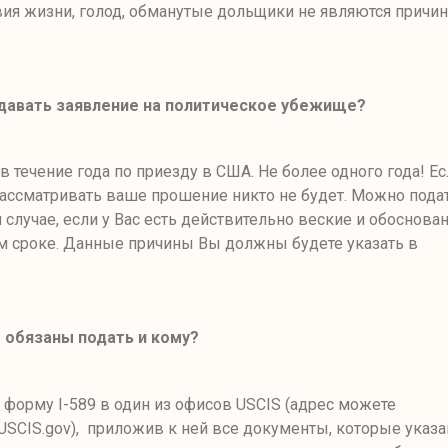
вия жизни, голод, обманутые дольщики не являются причи
давать заявление на политическое убежище
?
в течение года по приезду в США. Не более одного года! Е
 рассматривать ваше прошение никто не будет. Можно пода
м случае, если у Вас есть действительно веские и обоснов
 сроке. Данные причины Вы должны будете указать в
 обязаны подать и кому
?
ь форму
I-
589 в один из офисов USCIS (адрес можете
USCIS.gov),
приложив к ней все документы
,
которые указа