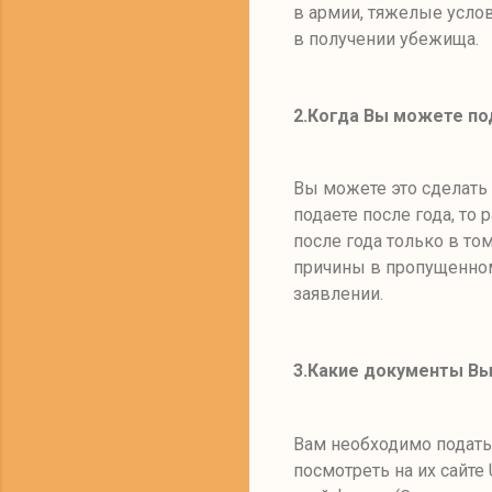
в армии, тяжелые усло
в получении убежища.
2.К
огда Вы можете по
Вы можете это сделать 
подаете после года, то
после года только в то
причины в пропущенном
заявлении
.
3.
Какие документы Вы
Вам необходимо подат
посмотреть на их сайте