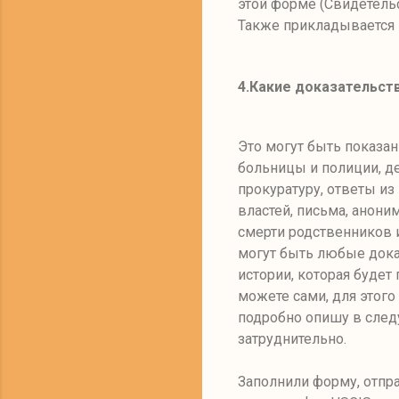
этой форме (Свидетельс
Также прикладывается 
4.
Какие доказательст
Это могут быть показа
больницы и полиции, д
прокуратуру, ответы из
властей, письма, анони
смерти родственников и
могут быть любые дока
истории, которая буде
можете сами, для этого 
подробно опишу в след
затруднительно.
Заполнили форму, отпр