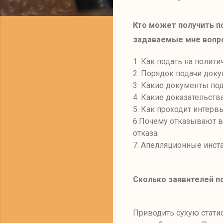
Кто может получить 
задаваемые мне вопр
1.
Как подать на полит
2.
Порядок подачи доку
3
. Какие документы по
4
. Какие доказательств
5. Как проходит интерв
6
.Почему отказывают в
отказа.
7. Апелляционные инст
Сколько заявителей 
Приводить сухую статис