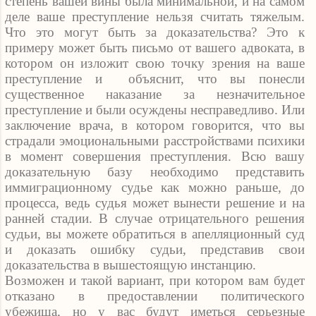
степень вашей вины была минимальной, и на самом
деле ваше преступление нельзя считать тяжелым.
Что это могут быть за доказательства? Это к
примеру может быть письмо от вашего адвоката, в
котором он изложит свою точку зрения на ваше
преступление и
объяснит, что вы понесли
существенное наказание за незначительное
преступление и были осуждены несправедливо. Или
заключение врача, в котором говорится, что вы
страдали эмоциональными расстройствами психики
в момент совершения преступления. Всю вашу
доказательную базу необходимо представить
иммиграционному судье как можно раньше, до
процесса, ведь судья может вынести решение и на
ранней стадии. В случае отрицательного решения
судьи, вы можете обратиться в апелляционный суд
и доказать ошибку судьи, представив свои
доказательства в вышестоящую инстанцию.
Возможен и такой вариант, при котором вам будет
отказано в предоставлении политического
убежища, но у вас будут иметься серьезные