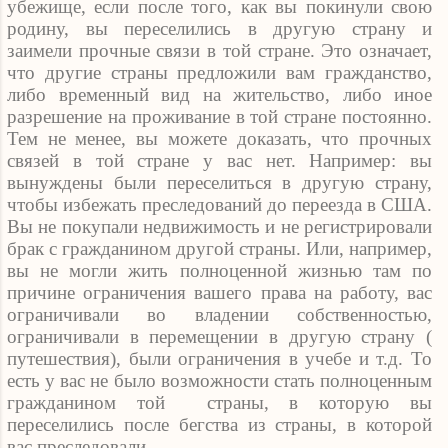
убежище, если после того, как вы покинули свою
родину, вы переселились в другую страну и
заимели прочные связи в той стране. Это означает,
что другие страны предложили вам гражданство,
либо временный вид на жительство, либо иное
разрешение на проживание в той стране постоянно.
Тем не менее, вы можете доказать, что прочных
связей в той стране у вас нет. Например: вы
вынуждены были переселиться в другую страну,
чтобы избежать преследований до переезда в США.
Вы не покупали недвижимость и не регистрировали
брак с гражданином другой страны. Или, например,
вы не могли жить полноценной жизнью там по
причине ограничения вашего права на работу, вас
ограничивали во владении собственностью,
ограничивали в перемещении в другую страну (
путешествия), были ограничения в учебе и т.д. То
есть у вас не было возможности стать полноценным
гражданином той
страны, в которую вы
переселились после бегства из страны, в которой
вас преследовали.