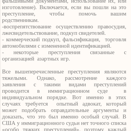
фальшивыми документами, использование их, или
изготовление). Включается, если вы пошли на это
преступление, чтобы помочь вашим
родственникам.
-воспрепятствование осуществлению правосудия,
лжесвидетельствование, подкуп свидетелей.
- коммерческий подкуп, фальсификация,
торговля
автомобилями с измененной идентификацией.
- некоторые преступления связанные с
организацией
азартных игр.
Все вышеперечисленные преступления являются
тяжелыми. Однако, рассмотрение каждого
заявления с такими видами преступлений
проводится в иммиграционном суде
в
индивидуальном порядке. Вот именно в этих
случаях требуется
опытный адвокат, который
может подобрать оправдательные аргументы и
доказать, что это был именно особый случай. В
США у иммиграционного судьи нет точного списка
«особо тяжких преступлений», поэтому каждый