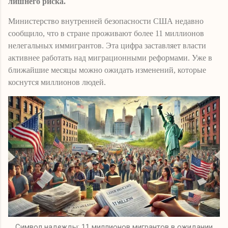
лишнего риска.
Министерство внутренней безопасности США недавно
сообщило, что в стране проживают более 11 миллионов
нелегальных иммигрантов. Эта цифра заставляет власти
активнее работать над миграционными реформами. Уже в
ближайшие месяцы можно ожидать изменений, которые
коснутся миллионов людей.
Символ надежды: 11 миллионов мигрантов в ожидании