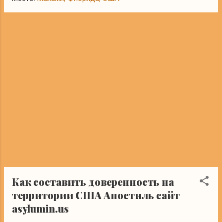
Как составить доверенность на
территории США Апостиль сайт
asylumin.us