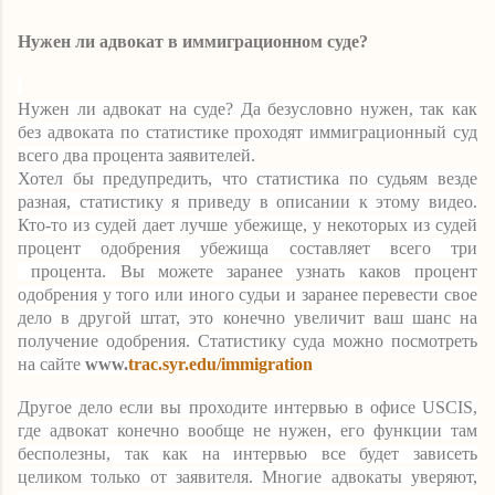
Нужен ли адвокат в иммиграционном суде?
Нужен ли адвокат на суде? Да безусловно нужен, так как
без адвоката по статистике проходят иммиграционный суд
всего два процента заявителей.
Хотел бы предупредить, что статистика по судьям везде
разная, статистику я приведу в описании к этому видео.
Кто-то из судей дает лучше убежище, у некоторых из судей
процент одобрения убежища составляет всего три
процента. Вы можете заранее узнать каков процент
одобрения у того или иного судьи и заранее перевести свое
дело в другой штат, это конечно увеличит ваш шанс на
получение одобрения. Статистику суда можно посмотреть
на сайте
www.
trac.syr.edu/immigration
Другое дело если вы проходите интервью в офисе
USCIS
,
где адвокат конечно вообще не нужен, его функции там
бесполезны, так как на интервью все будет зависеть
целиком только от заявителя. Многие адвокаты уверяют,