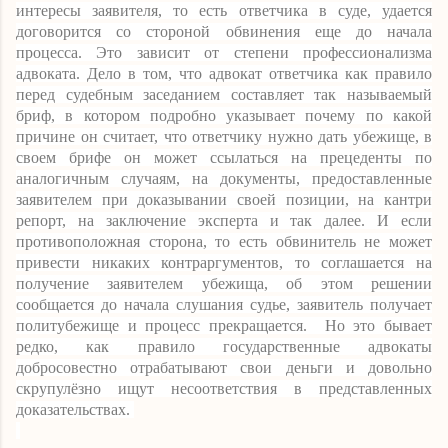
интересы заявителя, то есть ответчика в суде, удается
договорится со стороной обвинения еще до начала
процесса. Это зависит от степени профессионализма
адвоката. Дело в том, что адвокат ответчика как правило
перед судебным заседанием составляет так называемый
бриф, в котором подробно указывает почему по какой
причине он считает, что ответчику нужно дать убежище, в
своем брифе он может ссылаться на прецеденты по
аналогичным случаям, на документы, предоставленные
заявителем при доказывании своей позиции, на кантри
репорт, на заключение эксперта и так далее. И если
противоположная сторона, то есть обвинитель не может
привести никаких контраргументов, то соглашается на
получение заявителем убежища, об этом решении
сообщается до начала слушания судье, заявитель получает
политубежище и процесс прекращается. Но это бывает
редко, как правило государственные адвокаты
добросовестно отрабатывают свои деньги и довольно
скрупулёзно ищут несоответствия в представленных
доказательствах.