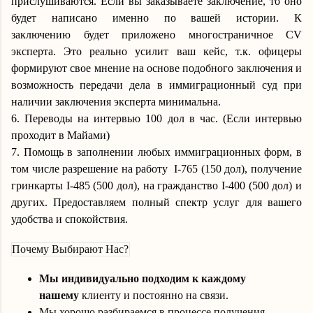
прислушиваются. Если вы заказываете заключение, то оно
будет написано именно по вашей истории. К
заключению будет приложено многостраничное CV
эксперта. Это реально усилит ваш кейс, т.к. офицеры
формируют свое мнение на основе подобного заключения и
возможность передачи дела в иммиграционный суд при
наличии заключения эксперта минимальна.
6.
Переводы на интервью 100 дол в час. (Если интервью
проходит в Майами)
7. Помощь в заполнении любых иммиграционных форм, в
том числе разрешение на работу
I
-765 (150 дол), получение
гринкарты
I
-485 (500 дол), на гражданство
I
-400 (500 дол) и
других. Предоставляем полный спектр услуг для вашего
удобства и спокойствия.
Почему Выбирают Нас?
Мы индивидуально подходим к каждому
нашему
клиенту
и постоянно на связи
.
Мы хорошо разбираемся в
процесс
е получения