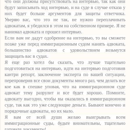
что они должны присутствовать на интервью, так как они
будут записывать ход интервью, и на суде в случае отказа у
них будет больше аргументов для защиты ответчика.
Уверяю вас, что это не так, не нужно переплачивать
адвокатам, я убедился в этом на собственном примере. Я не
нанимал адвоката и прошел интервью.
Если вам не дадут одобрение на интервью, то вы сможете
позже уже перед иммиграционным судом нанять адвоката,
большинство адвокатов с удовольствием возьмутся
защищать вас в судах.
Я еще раз хотел бы сказать, что лучше тщательно
подготовиться на интервью, идти на интервью подготовив
кантри репорт, заключение эксперта по вашей ситуации,
перепроверив все свои документы много раз, чем делать все
кое как в спешке уповая, что на иммиграционном суде
адвокат тему разрулит и все будет хорошо. Помните,
адвокату выгодно, чтобы вы оказались в иммиграционном
суде, так как это уже следующие деньги. Бывают конечно и
порядочные адвокаты, но их мало.
Я вам от всей души желаю выигрывать всем
иммиграционные суды, будьте внимательны, тщательно
готовьте документы!