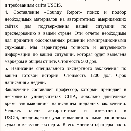
и требованиям сайта
USCIS
.
4
. Составление «Country Report» поиск и подбор
необходимых материалов на авторитетных американских
сайтах для подтверждения вашей ситуации
по
преследованию в вашей стране
.
Эти отчеты необходимы
для принятия обоснованных решений иммиграционными
службами. Мы гарантируем точность и актуальность
информации по вашей ситуации, которая будет выделена
маркером в общем отчете.
Стоимость
5
00 дол.
5
. Написание специального экспертного заключения по
вашей готовой истории. Стоимость 1200 дол. Срок
написания
2
недели.
Заключение составляет профессор, который преподает в
нескольких университетах США, довольно длительное
время занимающийся написанием подобных заключений.
Человек очень авторитетный и известный в
USCIS,
неоднократно участвовавший в иммиграционных
судах в качестве эксперта. К его мнению офицеры часто