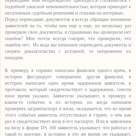
переводами нам неоднократно приходится сталкиваться с
подобной ужасной невнимательностью, которая приводит к
негативным судебным решениям и отказам на интервью.
Перед переводами документов я всегда обращаю внимание
заявителей на то, чтобы они еще и еще, по нескольку раз
проверяли свои документы, я спрашиваю вы проверили нет
ошибок? Мне почти всегда говорят, что проверили, что
ошибок нет. Но кода мы начинаем переводить документы и
сверять доказательства с историей, то непременно их
находим.
К примеру, в справке написана фамилия одного врача, в
истории фигурирует совершенно другая фамилия, в
истории написано одно время задержания заявителя, в
протоколе, который свидетельствует о задержании, совсем
иное время указано. Заявители указывают, к примеру о
каком-то событии в их истории, но когда начинаем
проверять загранпаспорт и визы, оказывается, что во время
этого события заявитель отсутствовал в стране, о чем как
раз и свидетельствует виза в его паспорте. Или в заявлении
на визу в форме
DS
160 заявитель указывает, что работал в
такой-то конторе, в истории в это же время он указывает,