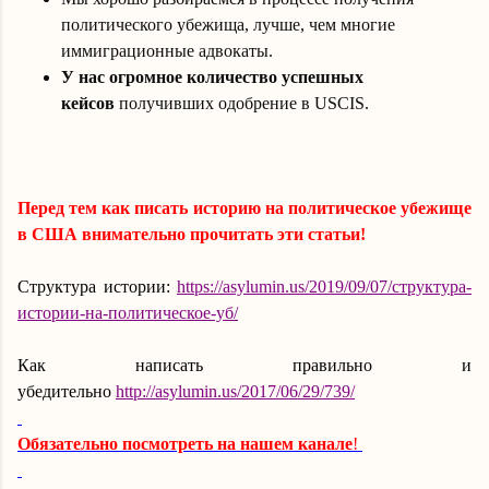
политического убежища, лучше, чем многие
иммиграционные адвокаты.
У нас огромное количество успешных
кейсов
получивших одобрение в
USCIS
.
Перед тем как писать историю на политическое убежище
в США внимательно прочитать
эти
статьи!
Структура истории:
https://asylumin.us/2019/09/07/структура-
истории-на-политическое-уб/
Как написать правильно и
убедительно
http://asylumin.us/2017/06/29/739/
Обязательно посмотреть на нашем канале
!