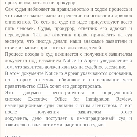
прокурором, хотя он не прокурор.
Сам судья наблюдает за правильностью и ходом процесса и
что самое важное выносит решение на основании доводов
оппонентов. То есть на суде по идее присутствуют всего
пять человек. Судья, прокурор, ответчик его адвокат и
переводчик. Так же ответчик вправе пригласить на суд
эксперта, что иногда делали наши знакомые заявители и
ответчик может пригласить своих свидетелей.
Процесс похода в суд начинается с получения заявителем
документа под названием
Notice to Appear
уведомление о
том, что заявитель должен явиться на судебное заседание.
В этом документе
Notice to Appear
указываются основания,
по которым ответчика обвиняют и на основании чего
правительство США хочет его депортировать.
Этот документ регистрируется
в
определенной
системе
Executive Office for Immigration Review
,
иммиграционные суды связаны с этим агентством. И вот
после получения заявителем этого
документа,
дело
поступает в иммиграционный суд и
заявителю назначают иммиграционного судью.