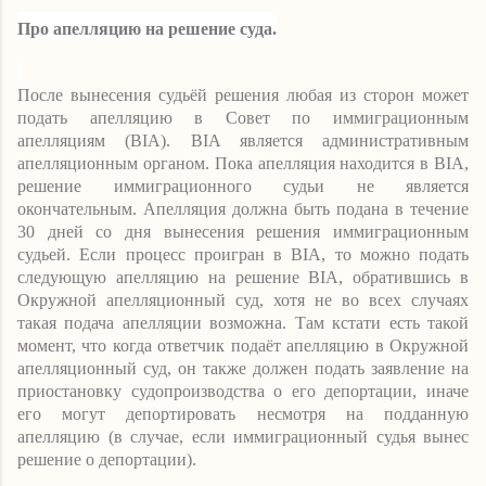
Про апелляцию на решение суда.
После вынесения судьёй решения любая из сторон может
подать апелляцию в Совет по иммиграционным
апелляциям (BIA). BIA является административным
апелляционным органом. Пока апелляция находится в BIA,
решение иммиграционного судьи не является
окончательным. Апелляция должна быть подана в течение
30 дней со дня вынесения решения иммиграционным
судьей.
Если процесс проигран в
BIA
, то можно подать
следующую апелляцию
на решение BIA, обратившись в
Окружной апелляционный суд, хотя не во всех случаях
такая подача апелляции возможна.
Там кстати есть такой
момент, что
когда ответчик подаёт апелляцию в Окружной
апелляционный суд, он также должен подать заявление на
приостановку судопроизводства о его депортации, иначе
его могут депортировать несмотря на подданную
апелляцию (в случае, если иммиграционный судья вынес
решение о депортации).